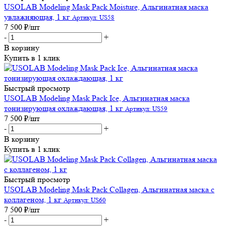
USOLAB Modeling Mask Pack Moisture, Альгинатная маска
увлажняющая, 1 кг
Артикул: US58
7 500
₽
/шт
-
+
В корзину
Купить в 1 клик
Быстрый просмотр
USOLAB Modeling Mask Pack Ice, Альгинатная маска
тонизирующая охлаждающая, 1 кг
Артикул: US59
7 500
₽
/шт
-
+
В корзину
Купить в 1 клик
Быстрый просмотр
USOLAB Modeling Mask Pack Collagen, Альгинатная маска с
коллагеном, 1 кг
Артикул: US60
7 500
₽
/шт
-
+