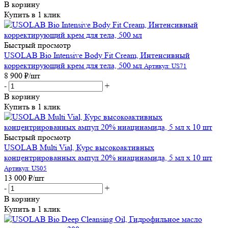
В корзину
Купить в 1 клик
Быстрый просмотр
USOLAB Bio Intensive Body Fit Cream, Интенсивный
корректирующий крем для тела, 500 мл
Артикул: US71
8 900
₽
/шт
-
+
В корзину
Купить в 1 клик
Быстрый просмотр
USOLAB Multi Vial, Курс высокоактивных
концентрированных ампул 20% ниацинамида, 5 мл х 10 шт
Артикул: US05
13 000
₽
/шт
-
+
В корзину
Купить в 1 клик