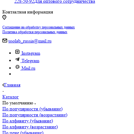
228-50-92
Для оптового сотрудничества
Контактная информация
Соглашение на обработку персональных данных
Политика обработки персональных данных
usolab_russia@mail.ru
Instagram
Telegram
Mail.ru
Главная
-
Каталог
По умолчанию
По популярности (убывание)
По популярности (возрастание)
По алфавиту (убывание)
По алфавиту (возрастание)
По цене (убывание)