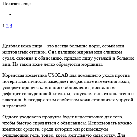
Показать еще
1
2
3
Дряблая кожа лица – это всегда большие поры, серый или
желтоватый оттенок. Она излишне жирная или слишком
сухая, склонна к обвисанию, придает лицу усталый и больной
вид. На такой коже легко образуются морщины.
Корейская косметика USOLAB для домашнего ухода против
потери эластичности замедляет возрастные изменения кожи,
ускоряет процесс клеточного обновления, восполняет
дефицит гиалуроновой кислоты, запускает синтез коллагена и
эластина. Благодаря этим свойствам кожа становится упругой
и красивой.
Одного уходового продукта будет недостаточно для того,
чтобы быстро справиться с обвисанием. Использовать нужно
комплекс средств, среди которых мы рекомендуем
очищающий гель, тонер, крем, ампульную сыворотку. Для