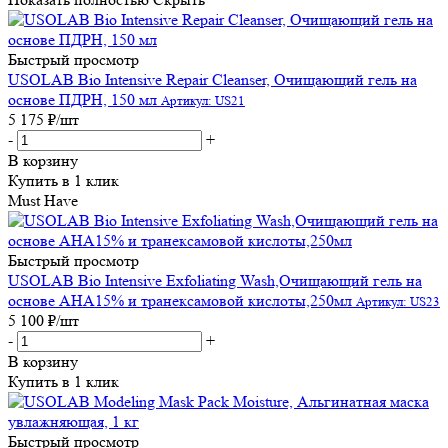
Быстрый просмотр
USOLAB Bio Intensive Repair Cleanser, Очищающий гель на
основе ПДРН, 150 мл
Артикул: US21
5 175
₽
/шт
-
+
В корзину
Купить в 1 клик
Must Have
Быстрый просмотр
USOLAB Bio Intensive Exfoliating Wash,Очищающий гель на
основе АНА15% и транексамовой кислоты,250мл
Артикул: US23
5 100
₽
/шт
-
+
В корзину
Купить в 1 клик
Быстрый просмотр