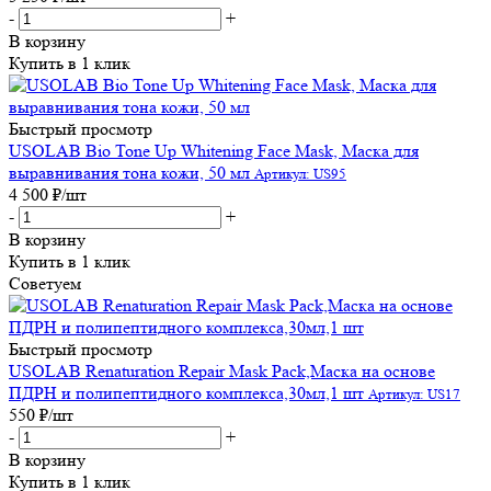
-
+
В корзину
Купить в 1 клик
Быстрый просмотр
USOLAB Bio Tone Up Whitening Face Mask, Маска для
выравнивания тона кожи, 50 мл
Артикул: US95
4 500
₽
/шт
-
+
В корзину
Купить в 1 клик
Советуем
Быстрый просмотр
USOLAB Renaturation Repair Mask Pack,Маска на основе
ПДРН и полипептидного комплекса,30мл,1 шт
Артикул: US17
550
₽
/шт
-
+
В корзину
Купить в 1 клик