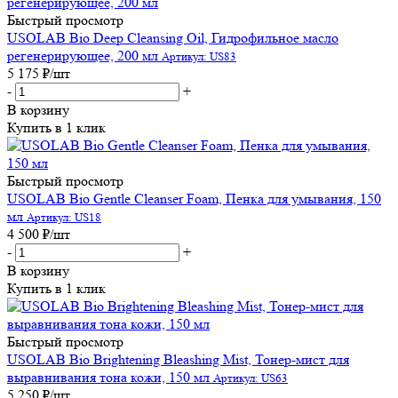
Быстрый просмотр
USOLAB Bio Deep Cleansing Oil, Гидрофильное масло
регенерирующее, 200 мл
Артикул: US83
5 175
₽
/шт
-
+
В корзину
Купить в 1 клик
Быстрый просмотр
USOLAB Bio Gentle Cleanser Foam, Пенка для умывания, 150
мл
Артикул: US18
4 500
₽
/шт
-
+
В корзину
Купить в 1 клик
Быстрый просмотр
USOLAB Bio Brightening Bleashing Mist, Тонер-мист для
выравнивания тона кожи, 150 мл
Артикул: US63
5 250
₽
/шт