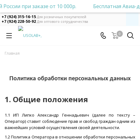
ссии при заказе от 10 000р.
атная Авиа-доставка по всей России при заказе от 10 00
Бесплатная Авиа-дост
+7 (924) 315-16-15
Для розничных покупателей
+7 (924) 228-50-92
Для оптового сотрудничества
0
Главная
Политика обработки персональных данных
1. Общие положения
1.1 ИП Липко Александр Геннадьевич (далее по тексту –
Оператор) ставит соблюдение прав и свобод граждан одним из
важнейших условий осуществления своей деятельности.
1.2 Политика Оператора в отношении обработки персональных