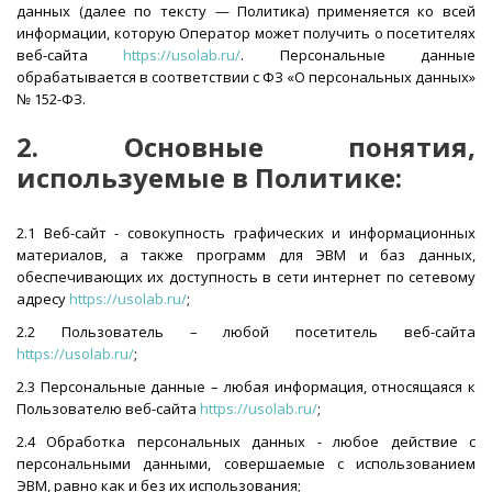
данных (далее по тексту — Политика) применяется ко всей
информации, которую Оператор может получить о посетителях
веб-сайта
https://usolab.ru/
. Персональные данные
обрабатывается в соответствии с ФЗ «О персональных данных»
№ 152-ФЗ.
2. Основные понятия,
используемые в Политике:
2.1 Веб-сайт - совокупность графических и информационных
материалов, а также программ для ЭВМ и баз данных,
обеспечивающих их доступность в сети интернет по сетевому
адресу
https://usolab.ru/
;
2.2 Пользователь – любой посетитель веб-сайта
https://usolab.ru/
;
2.3 Персональные данные – любая информация, относящаяся к
Пользователю веб-сайта
https://usolab.ru/
;
2.4 Обработка персональных данных - любое действие с
персональными данными, совершаемые с использованием
ЭВМ, равно как и без их использования;