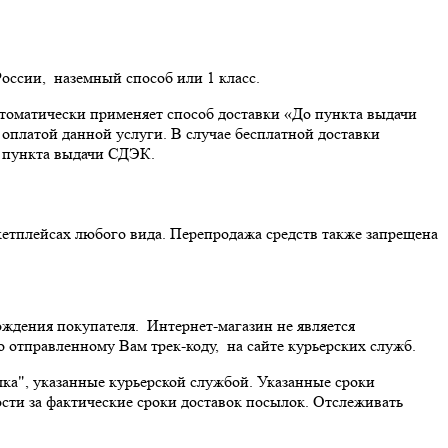
.
оссии, наземный способ или 1 класс.
автоматически применяет способ доставки «До пункта выдачи
 оплатой данной услуги. В случае бесплатной доставки
о пункта выдачи СДЭК.
йсах любого вида. Перепродажа средств также запрещена
хождения покупателя. Интернет-магазин не является
о отправленному Вам трек-коду, на сайте курьерских служб.
, указанные курьерской службой. Указанные сроки
ости за фактические сроки доставок посылок. Отслеживать