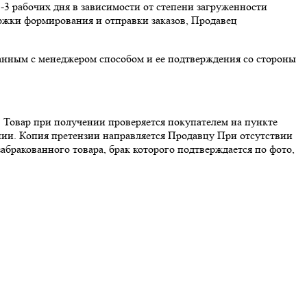
1-3 рабочих дня в зависимости от степени загруженности
ержки формирования и отправки заказов, Продавец
ванным с менеджером способом и ее подтверждения со стороны
. Товар при получении проверяется покупателем на пункте
нии. Копия претензии направляется Продавцу При отсутствии
абракованного товара, брак которого подтверждается по фото,