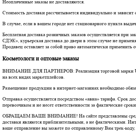
Неоплаченные заказы не доставляются.
Стоимость доставки рассчитывается индивидуально и зависит о
В случае, если в вашем городе нет стационарного пункта выда
Бесплатная доставка розничных заказов осуществляется при за
СДЭК», курьерская доставка до двери в этом случае не примен
Продавец оставляет за собой право автоматически применить 
Косметологи и оптовые заказы
ВНИМАНИЕ ДЛЯ ПАРТНЕРОВ: Реализация торговой марки US
на всех видах маркетплейсов.
Размещение продукции в интернет-магазинах необходимо обяза
Отправка осуществляется посредством «авиа» тарифа. Срок дос
перевозчиком и не несет ответственности за фактические срок
ОБРАЩАЕМ ВАШЕ ВНИМАНИЕ! На сайте представлены средние с
доставки являются приблизительными, а не фактическими. Инте
ваше отправление вы можете по отправленному Вам трек-коду,