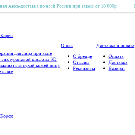
-доставка по всей России при заказе от 10 000р.
Бесплатная Авиа-доставка по всей России при заказе от 10 00
Бесплатн
О нас
Доставка и оплата
рапия для лица при акне
О бренде
Оплата
 гиалуроновой кислоты 3D
Отзывы
Доставка
аживать за сухой кожей лица
Реквизиты
Возврат
ть все