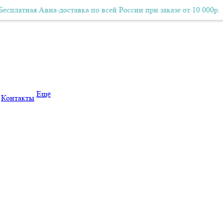
0р.
ая Авиа-доставка по всей России при заказе от 10 000р.
Бесплатная Авиа-доставка по всей России при заказе о
Б
Ещё
Контакты