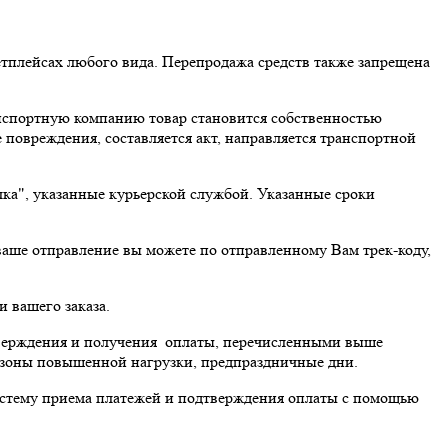
сах любого вида. Перепродажа средств также запрещена
ранспортную компанию товар становится собственностью
 повреждения, составляется акт, направляется транспортной
, указанные курьерской службой. Указанные сроки
 ваше отправление вы можете по отправленному Вам трек-коду,
и вашего заказа.
одтверждения и получения оплаты, перечисленными выше
 сезоны повышенной нагрузки, предпраздничные дни.
систему приема платежей и подтверждения оплаты с помощью