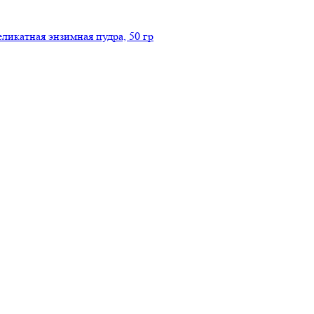
икатная энзимная пудра, 50 гр