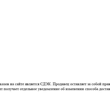
азов на сайте является СДЭК. Продавец оставляет за собой пр
т получает отдельное уведомление об изменении способа доставк