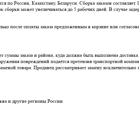
ся по России, Казахстану, Беларуси. Сборка заказов составляет 
к сборки может увеличиваться до 5 рабочих дней. В случае зад
олько после оплаты заказа предложенным в корзине или согласо
т суммы заказа и района, куда должна быть выполнена доставка
наружения повреждений подаётся претензия транспортной компа
заменой товара. Продавец рассматривает замену исключительно з
ква и другие регионы России