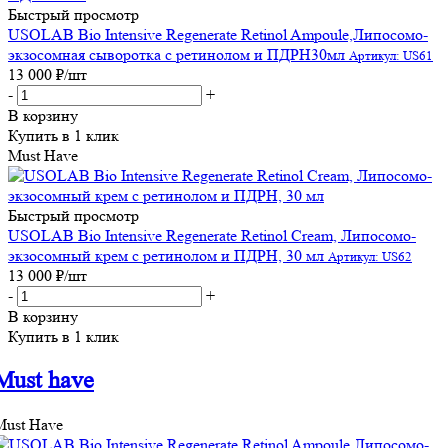
Быстрый просмотр
USOLAB Bio Intensive Regenerate Retinol Ampoule,Липосомо-
экзосомная сыворотка с ретинолом и ПДРН30мл
Артикул: US61
13 000
₽
/шт
-
+
В корзину
Купить в 1 клик
Must Have
Быстрый просмотр
USOLAB Bio Intensive Regenerate Retinol Cream, Липосомо-
экзосомный крем с ретинолом и ПДРН, 30 мл
Артикул: US62
13 000
₽
/шт
-
+
В корзину
Купить в 1 клик
Must have
Must Have