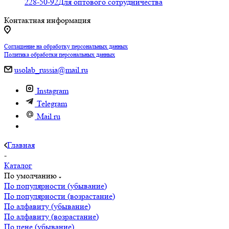
228-50-92
Для оптового сотрудничества
Контактная информация
Соглашение на обработку персональных данных
Политика обработки персональных данных
usolab_russia@mail.ru
Instagram
Telegram
Mail.ru
Главная
-
Каталог
По умолчанию
По популярности (убывание)
По популярности (возрастание)
По алфавиту (убывание)
По алфавиту (возрастание)
По цене (убывание)