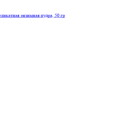
икатная энзимная пудра, 50 гр