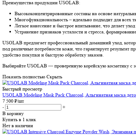
Преимущества продукции USOLAB:
Высококонцентрированные составы на основе натуральны
Многофункциональность – идеально подходит для всех ти
Легкое нанесение и быстрое впитывание, что делает ухо
Устранение признаков усталости и стресса, формировани
USOLAB предлагает профессиональный домашний уход, который
под различные потребности кожи, что гарантирует результат п
удобство покупки и быструю обработку заказов.
Выбирайте USOLAB — проверенную корейскую косметику с экс
Показать полностью
Скрыть
Быстрый просмотр
USOLAB Modeling Mask Pack Charcoal, Альгинатная маска деток
7 500
₽
/шт
-
+
В корзину
Купить в 1 клик
Нет в наличии