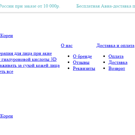
и заказе от 10 000р.
Бесплатная Авиа-доставка по всей России при заказе от 10 000
Бесплатная Авиа-доставка по всей Ро
О нас
Доставка и оплата
рапия для лица при акне
О бренде
Оплата
 гиалуроновой кислоты 3D
Отзывы
Доставка
аживать за сухой кожей лица
Реквизиты
Возврат
ть все