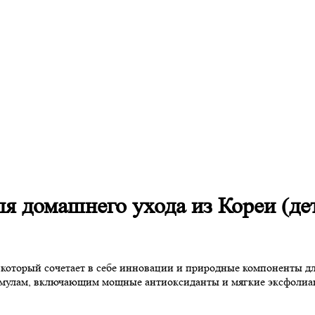
я домашнего ухода из Кореи (де
оторый сочетает в себе инновации и природные компоненты дл
рмулам, включающим мощные антиоксиданты и мягкие эксфолиан