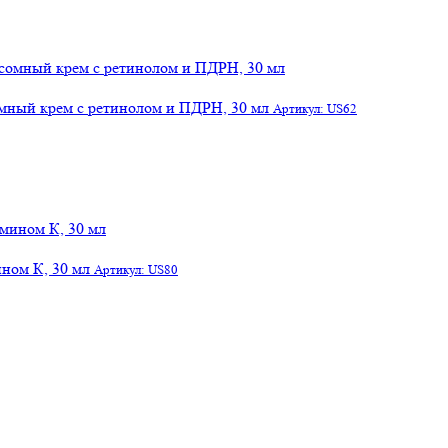
сомный крем с ретинолом и ПДРН, 30 мл
Артикул: US62
ном К, 30 мл
Артикул: US80