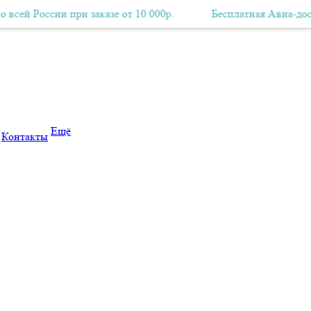
р.
ссии при заказе от 10 000р.
Бесплатная Авиа-доставка по всей России при заказе от 
Бесплатная Авиа-доставка по 
Ещё
Контакты