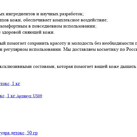
х ингредиентов и научных разработок;
пов кожи, обеспечивает комплексное воздействие;
д комфортным в повседневном использовании;
е здоровой сияющей кожи.
 помогает сохранить красоту и молодость без необходимости 
ри регулярном использовании. Мы доставляем косметику по Росс
клюзивными составами, которая помогает вашей коже дышать 
с, 1 кг
Артикул: US09