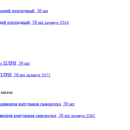
щий пептидный, 50 мл
Артикул: US10
 ПДРН, 50 мл
Артикул: US75
заказа
яющая ампульная сыворотка, 50 мл
Артикул: US02