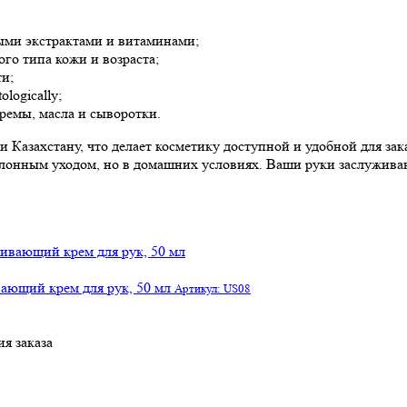
ыми экстрактами и витаминами;
го типа кожи и возраста;
и;
logically;
ремы, масла и сыворотки.
 Казахстану, что делает косметику доступной и удобной для за
салонным уходом, но в домашних условиях. Ваши руки заслужив
ающий крем для рук, 50 мл
Артикул: US08
я заказа