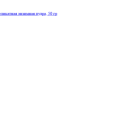
икатная энзимная пудра, 50 гр