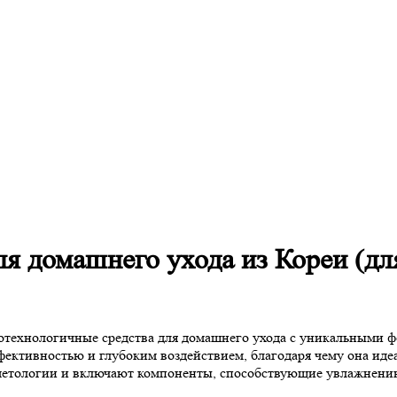
я домашнего ухода из Кореи (дл
технологичные средства для домашнего ухода с уникальными ф
ективностью и глубоким воздействием, благодаря чему она идеал
сметологии и включают компоненты, способствующие увлажнени