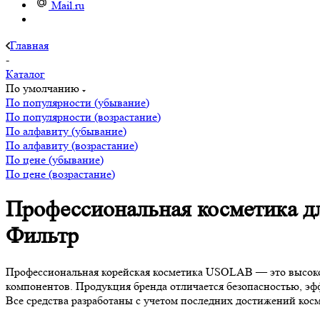
Mail.ru
Главная
-
Каталог
По умолчанию
По популярности (убывание)
По популярности (возрастание)
По алфавиту (убывание)
По алфавиту (возрастание)
По цене (убывание)
По цене (возрастание)
Профессиональная косметика дл
Фильтр
Профессиональная корейская косметика USOLAB — это высоко
компонентов. Продукция бренда отличается безопасностью, эфф
Все средства разработаны с учетом последних достижений ко