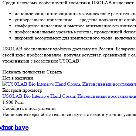
Среди ключевых особенностей косметики USOLAB выделяют:
использование инновационных комплексов с растительн
универсальное применение — средства подходят для любо
комфортное нанесение и быстрое впитывание без липкост
профессиональный уровень качества, проверенный dermato
широкий ассортимент для комплексного ухода, включая к
USOLAB обеспечивает удобную доставку по России, Беларуси и
своей коже профессионалам, получая результат, сравнимый с 
ухоженными с косметикой USOLAB!
Показать полностью
Скрыть
Нет в наличии
Быстрый просмотр
USOLAB Bio Intensive Hand Cream, Интенсивный восстанавлив
1 900
₽
/шт
Сообщить о поступлении
Наши менеджеры обязательно свяжутся с вами и уточнят услови
Must have