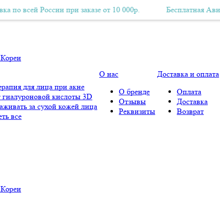
ей России при заказе от 10 000р.
Бесплатная Авиа-доставка по всей России при заказе от 10 000
Бесплатная Авиа-доставк
О нас
Доставка и оплата
рапия для лица при акне
О бренде
Оплата
 гиалуроновой кислоты 3D
Отзывы
Доставка
аживать за сухой кожей лица
Реквизиты
Возврат
ть все