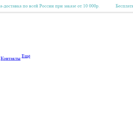
р.
а по всей России при заказе от 10 000р.
Бесплатная Авиа-доставка по всей России при заказе от
Бесплатная Авиа-
Ещё
Контакты