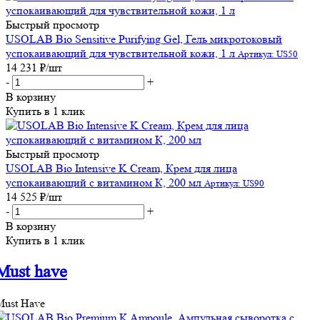
Быстрый просмотр
USOLAB Bio Sensitive Purifying Gel, Гель микротоковый
успокаивающий для чувствительной кожи, 1 л
Артикул: US50
14 231
₽
/шт
-
+
В корзину
Купить в 1 клик
Быстрый просмотр
USOLAB Bio Intensive K Cream, Крем для лица
успокаивающий с витамином К, 200 мл
Артикул: US90
14 525
₽
/шт
-
+
В корзину
Купить в 1 клик
Must have
Must Have