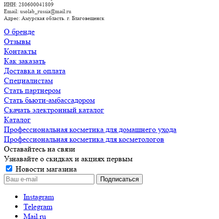
ИНН: 280600041809
Email: usolab_russia@mail.ru
Адрес: Амурская область. г. Благовещенск
О бренде
Отзывы
Контакты
Как заказать
Доставка и оплата
Специалистам
Стать партнером
Стать бьюти-амбассадором
Скачать электронный каталог
Каталог
Профессиональная косметика для домашнего ухода
Профессиональная косметика для косметологов
Оставайтесь на связи
Узнавайте о скидках и акциях первым
Новости магазина
Instagram
Telegram
Mail.ru