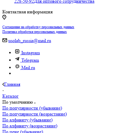
228-50-92
Для оптового сотрудничества
Контактная информация
Соглашение на обработку персональных данных
Политика обработки персональных данных
usolab_russia@mail.ru
Instagram
Telegram
Mail.ru
Главная
-
Каталог
По умолчанию
По популярности (убывание)
По популярности (возрастание)
По алфавиту (убывание)
По алфавиту (возрастание)
По цене (убывание)