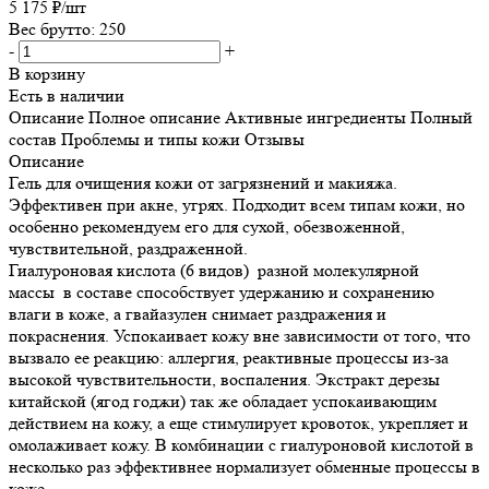
5 175
₽
/шт
Вес брутто: 250
-
+
В корзину
Есть в наличии
Описание
Полное описание
Активные ингредиенты
Полный
состав
Проблемы и типы кожи
Отзывы
Описание
Гель для очищения кожи от загрязнений и макияжа.
Эффективен при акне, угрях. Подходит всем типам кожи, но
особенно рекомендуем его для сухой, обезвоженной,
чувствительной, раздраженной.
Гиалуроновая кислота (6 видов) разной молекулярной
массы в составе способствует удержанию и сохранению
влаги в коже, а гвайазулен снимает раздражения и
покраснения. Успокаивает кожу вне зависимости от того, что
вызвало ее реакцию: аллергия, реактивные процессы из-за
высокой чувствительности, воспаления. Экстракт дерезы
китайской (ягод годжи) так же обладает успокаивающим
действием на кожу, а еще стимулирует кровоток, укрепляет и
омолаживает кожу. В комбинации с гиалуроновой кислотой в
несколько раз эффективнее нормализует обменные процессы в
коже.