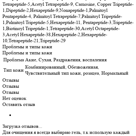
Tetrapeptide-5,Acetyl Tetrapeptide-9, Carnosine, Copper Tripeptide-
1,Dipeptide-2,Hexapeptide-9,Nonapeptide-1,Palmitoyl
Pentapeptide-4, Palmitoyl Tetrapeptide-7,Palmitoyl Tripeptide-
1,Palmitoyl Tripeptide-5,Hexapeptide-11, Pentapeptide-3,Tripeptide-
1,Biotinoyl Tripeptide-1,Tetrapeptide-30,Acetyl Octapeptide-
3,Acetyl Hexapeptide-38,Hexapeptide-2,Hexapeptide-
10,Tetrapeptide-21,Tripeptide-29
Проблемы и типы кожи
Проблемы и типы кожи
Проблема
Акне, Сухая, Раздражения, воспаления
Комбинированный, Обезвоженная,
Тип кожи
Чувствительный тип кожи, розацеа, Нормальный
Отзывы
Отзывы
Отзывы
Нет оценок
Оставить отзыв
Загрузка отзывов...
Для очищения я всегда выбираю гель, т.к использую каждый