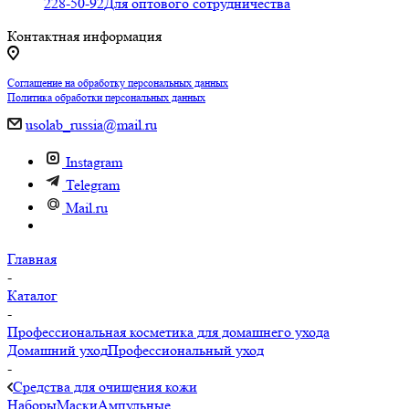
228-50-92
Для оптового сотрудничества
Контактная информация
Соглашение на обработку персональных данных
Политика обработки персональных данных
usolab_russia@mail.ru
Instagram
Telegram
Mail.ru
Главная
-
Каталог
-
Профессиональная косметика для домашнего ухода
Домашний уход
Профессиональный уход
-
Средства для очищения кожи
Наборы
Маски
Ампульные