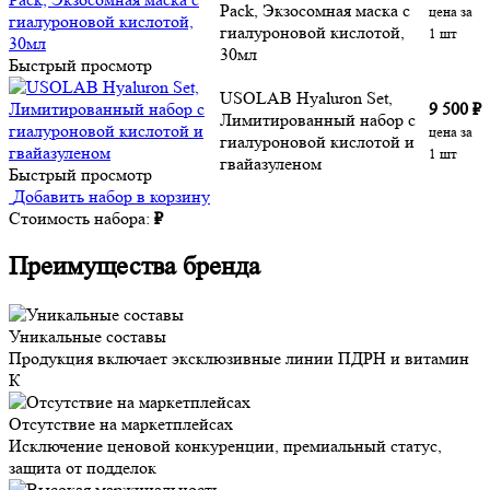
Pack, Экзосомная маска с
цена за
гиалуроновой кислотой,
1 шт
30мл
Быстрый просмотр
USOLAB Hyaluron Set,
9 500
₽
Лимитированный набор с
цена за
гиалуроновой кислотой и
1 шт
гвайазуленом
Быстрый просмотр
Добавить набор в корзину
Стоимость набора:
₽
Преимущества бренда
Уникальные составы
Продукция включает эксклюзивные линии ПДРН и витамин
К
Отсутствие на маркетплейсах
Исключение ценовой конкуренции, премиальный статус,
защита от подделок