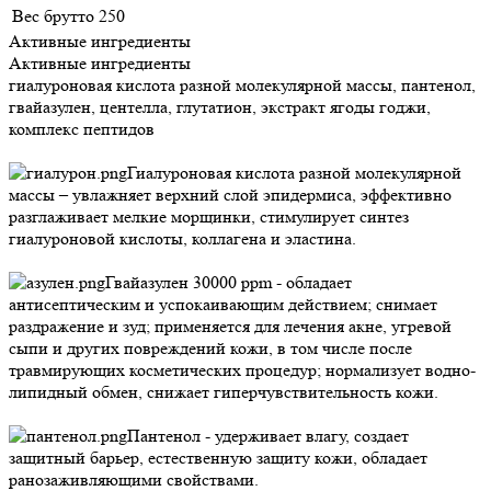
Вес брутто
250
Активные ингредиенты
Активные ингредиенты
гиалуроновая кислота разной молекулярной массы, пантенол,
гвайазулен, центелла, глутатион, экстракт ягоды годжи,
комплекс пептидов
Гиалуроновая кислота разной молекулярной
массы – увлажняет верхний слой эпидермиса, эффективно
разглаживает мелкие морщинки, стимулирует синтез
гиалуроновой кислоты, коллагена и эластина.
Гвайазулен 30000 ppm - обладает
антисептическим и успокаивающим действием; снимает
раздражение и зуд; применяется для лечения акне, угревой
сыпи и других повреждений кожи, в том числе после
травмирующих косметических процедур; нормализует водно-
липидный обмен, снижает гиперчувствительность кожи.
Пантенол - удерживает влагу, создает
защитный барьер, естественную защиту кожи, обладает
ранозаживляющими свойствами.