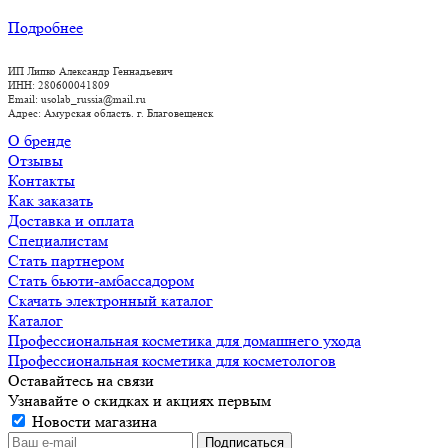
Подробнее
ИП Липко Александр Геннадьевич
ИНН: 280600041809
Email: usolab_russia@mail.ru
Адрес: Амурская область. г. Благовещенск
О бренде
Отзывы
Контакты
Как заказать
Доставка и оплата
Специалистам
Стать партнером
Стать бьюти-амбассадором
Скачать электронный каталог
Каталог
Профессиональная косметика для домашнего ухода
Профессиональная косметика для косметологов
Оставайтесь на связи
Узнавайте о скидках и акциях первым
Новости магазина