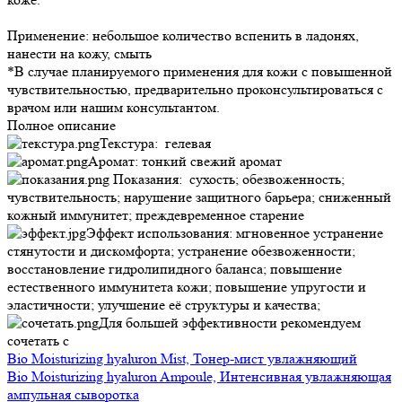
Применение: небольшое количество вспенить в ладонях,
нанести на кожу, смыть
*В случае планируемого применения для кожи с повышенной
чувствительностью, предварительно проконсультироваться с
врачом или нашим консультантом.
Полное описание
Текстура: гелевая
Аромат: тонкий свежий аромат
Показания: сухость; обезвоженность;
чувствительность; нарушение защитного барьера; сниженный
кожный иммунитет; преждевременное старение
Эффект использования: мгновенное устранение
стянутости и дискомфорта; устранение обезвоженности;
восстановление гидролипидного баланса; повышение
естественного иммунитета кожи; повышение упругости и
эластичности; улучшение её структуры и качества;
Для большей эффективности рекомендуем
сочетать с
Bio Moisturizing hyaluron Mist, Тонер-мист увлажняющий
Bio Moisturizing hyaluron Ampoule, Интенсивная увлажняющая
ампульная сыворотка